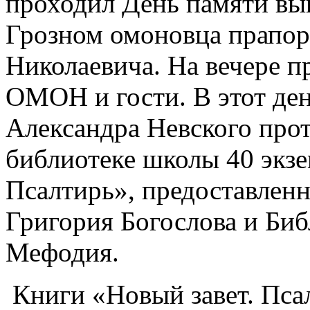
проходил День памяти вы
Грозном омоновца прапор
Николаевича. На вечере п
ОМОН и гости. В этот ден
Александра Невского прот
библиотеке школы 40 экзе
Псалтирь», предоставлен
Григория Богослова и Б
Мефодия.
Книги «Новый завет. Пс